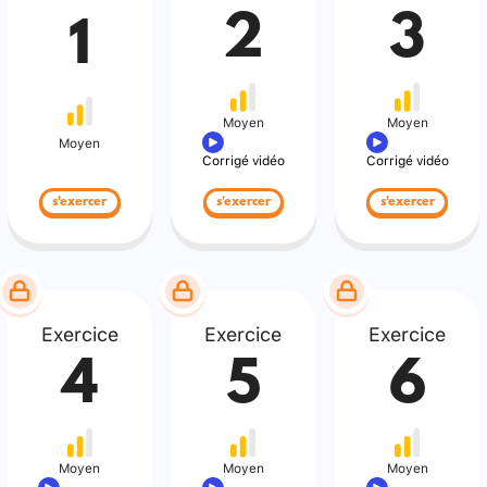
2
3
1
Moyen
Moyen
Moyen
Corrigé vidéo
Corrigé vidéo
s'exercer
s'exercer
s'exercer
Exercice
Exercice
Exercice
4
5
6
Moyen
Moyen
Moyen