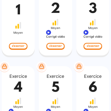
2
3
1
Moyen
Moyen
Moyen
Corrigé vidéo
Corrigé vidéo
s'exercer
s'exercer
s'exercer
Exercice
Exercice
Exercice
4
5
6
Moyen
Moyen
Moyen