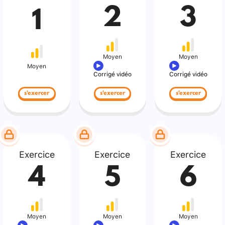
2
3
1
Moyen
Moyen
Moyen
Corrigé vidéo
Corrigé vidéo
s'exercer
s'exercer
s'exercer
Exercice
Exercice
Exercice
4
5
6
Moyen
Moyen
Moyen