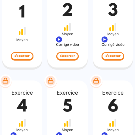
2
3
1
Moyen
Moyen
Moyen
Corrigé vidéo
Corrigé vidéo
s'exercer
s'exercer
s'exercer
Exercice
Exercice
Exercice
4
5
6
Moyen
Moyen
Moyen