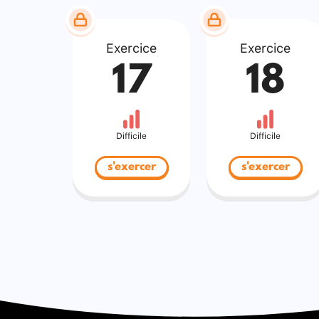
Exercice
Exercice
17
18
Difficile
Difficile
s'exercer
s'exercer