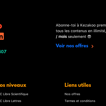
Abonne-toi à Kezakoo premi
tous les contenus en illimité
/ mois
seulement 😎
Voir nos offres
407
os niveaux
Liens utiles
C Libre Scientifique
Nos offres
C Libre Lettres
Termes et conditions