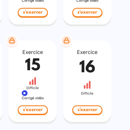
Corrigé vidéo
Corrigé vidéo
s'exercer
s'exercer
Exercice
Exercice
15
16
Difficile
Difficile
Corrigé vidéo
s'exercer
s'exercer