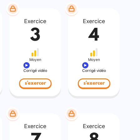
Exercice
Exercice
3
4
Moyen
Moyen
Corrigé vidéo
Corrigé vidéo
s'exercer
s'exercer
Exercice
Exercice