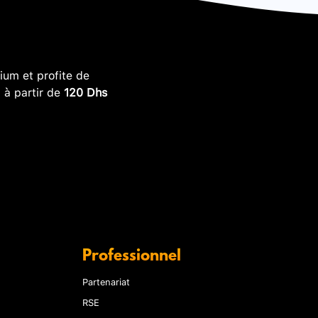
um et profite de
, à partir de
120 Dhs
Professionnel
Partenariat
RSE