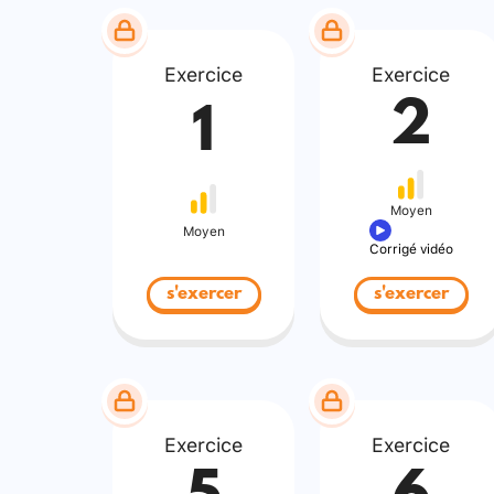
Exercice
Exercice
2
1
Moyen
Moyen
Corrigé vidéo
s'exercer
s'exercer
Exercice
Exercice