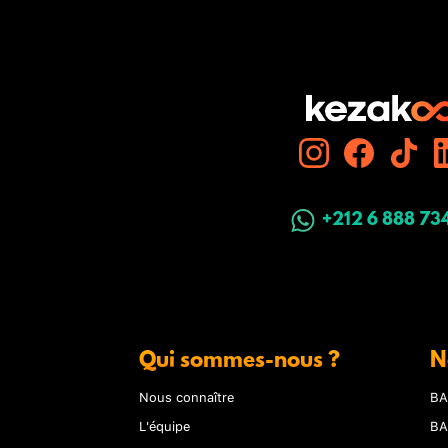
+212 6 888 73
Qui sommes-nous ?
N
Nous connaître
BA
L'équipe
BA