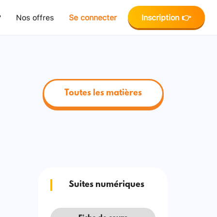
?
Nos offres
Se connecter
Inscription 👉
Toutes les matières
Suites numériques