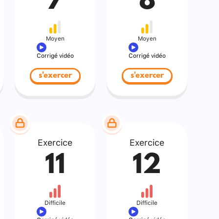
7
8
Moyen
Moyen
Corrigé vidéo
Corrigé vidéo
s'exercer
s'exercer
Exercice
Exercice
11
12
Difficile
Difficile