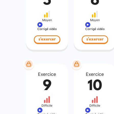
5
6
Moyen
Moyen
Corrigé vidéo
Corrigé vidéo
s'exercer
s'exercer
Exercice
Exercice
9
10
Difficile
Difficile