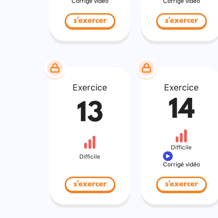
Corrigé vidéo
Corrigé vidéo
s'exercer
s'exercer
Exercice
Exercice
14
13
Difficile
Difficile
Corrigé vidéo
s'exercer
s'exercer