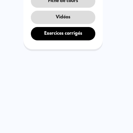
Fiche de cours
Vidéos
Exercices corrigés