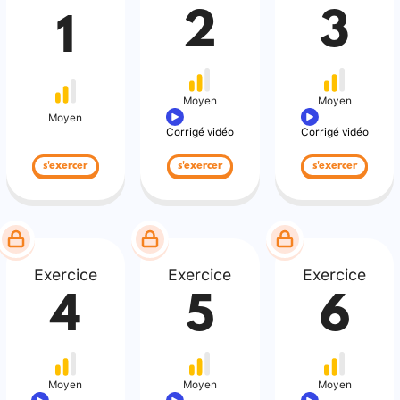
2
3
1
Moyen
Moyen
Moyen
Corrigé vidéo
Corrigé vidéo
s'exercer
s'exercer
s'exercer
Exercice
Exercice
Exercice
4
5
6
Moyen
Moyen
Moyen