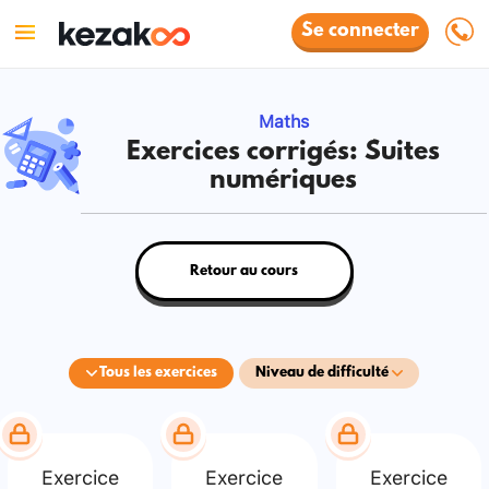
Se connecter
Maths
Exercices corrigés: Suites
numériques
Retour au cours
Tous les exercices
Niveau de difficulté
Exercice
Exercice
Exercice