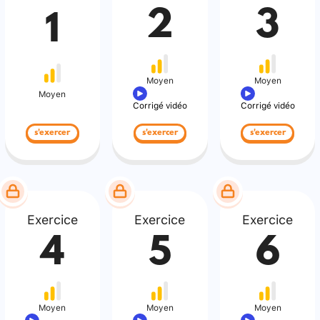
2
3
1
Moyen
Moyen
Moyen
Corrigé vidéo
Corrigé vidéo
s'exercer
s'exercer
s'exercer
Exercice
Exercice
Exercice
4
5
6
Moyen
Moyen
Moyen