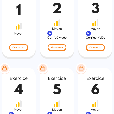
2
3
1
Moyen
Moyen
Moyen
Corrigé vidéo
Corrigé vidéo
s'exercer
s'exercer
s'exercer
Exercice
Exercice
Exercice
4
5
6
Moyen
Moyen
Moyen