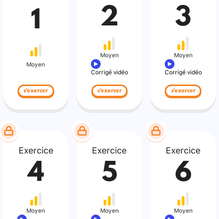
2
3
1
Moyen
Moyen
Moyen
Corrigé vidéo
Corrigé vidéo
s'exercer
s'exercer
s'exercer
Exercice
Exercice
Exercice
4
5
6
Moyen
Moyen
Moyen