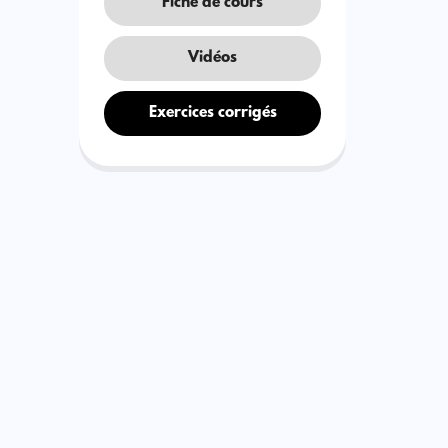
Fiche de cours
Vidéos
Exercices corrigés