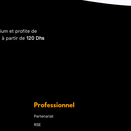
um et profite de
, à partir de
120 Dhs
Professionnel
Partenariat
RSE