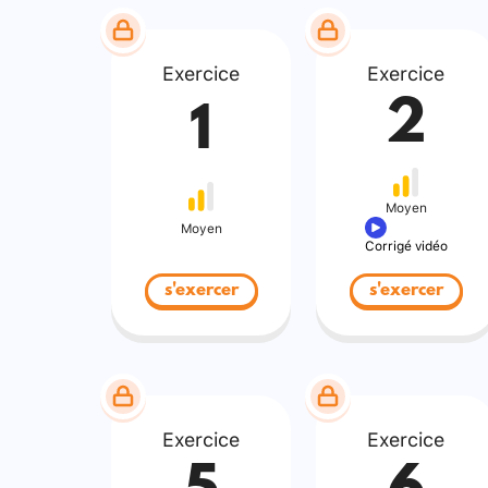
Exercice
Exercice
2
1
Moyen
Moyen
Corrigé vidéo
s'exercer
s'exercer
Exercice
Exercice