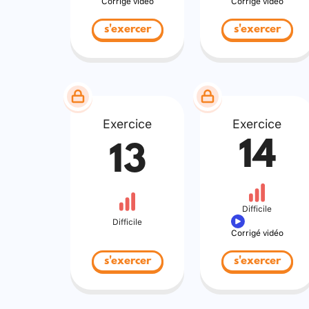
Corrigé vidéo
Corrigé vidéo
s'exercer
s'exercer
Exercice
Exercice
14
13
Difficile
Difficile
Corrigé vidéo
s'exercer
s'exercer