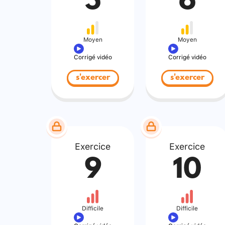
5
6
Moyen
Moyen
Corrigé vidéo
Corrigé vidéo
s'exercer
s'exercer
Exercice
Exercice
9
10
Difficile
Difficile