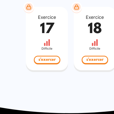
Exercice
Exercice
17
18
Difficile
Difficile
s'exercer
s'exercer