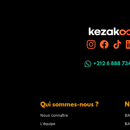
+212 6 888 73
Qui sommes-nous ?
N
Nous connaître
BA
L'équipe
BA