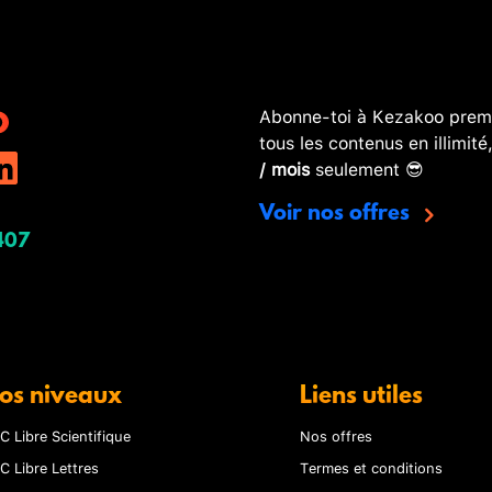
Abonne-toi à Kezakoo premi
tous les contenus en illimité
/ mois
seulement 😎
Voir nos offres
407
os niveaux
Liens utiles
C Libre Scientifique
Nos offres
C Libre Lettres
Termes et conditions