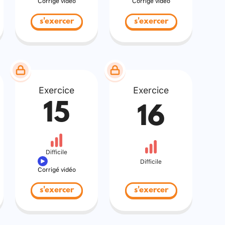
Corrigé vidéo
Corrigé vidéo
s'exercer
s'exercer
Exercice
Exercice
15
16
Difficile
Difficile
Corrigé vidéo
s'exercer
s'exercer