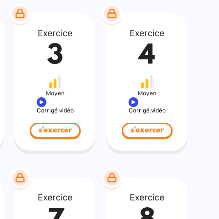
Exercice
Exercice
3
4
Moyen
Moyen
Corrigé vidéo
Corrigé vidéo
s'exercer
s'exercer
Exercice
Exercice