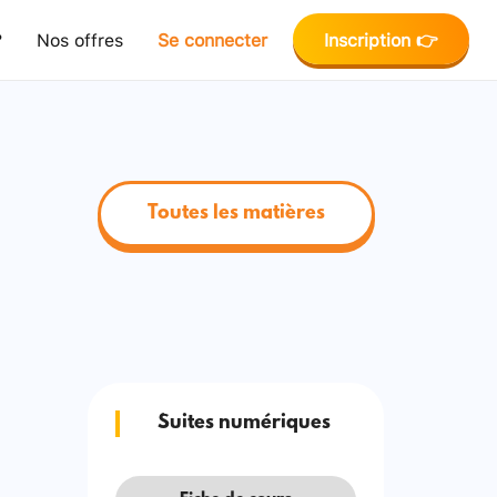
?
Nos offres
Se connecter
Inscription 👉
Toutes les matières
Suites numériques