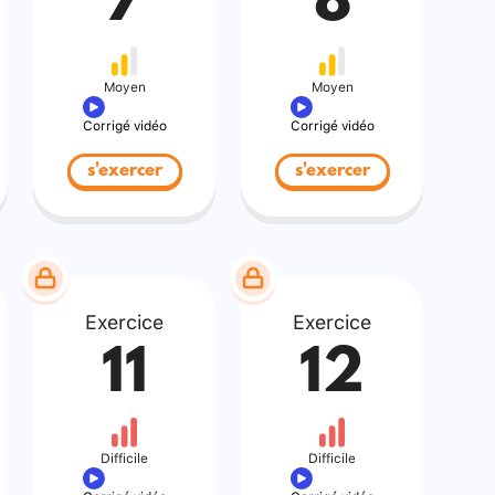
7
8
Moyen
Moyen
Corrigé vidéo
Corrigé vidéo
s'exercer
s'exercer
Exercice
Exercice
11
12
Difficile
Difficile