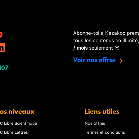
Abonne-toi à Kezakoo premi
tous les contenus en illimité
/ mois
seulement 😎
Voir nos offres
407
os niveaux
Liens utiles
C Libre Scientifique
Nos offres
C Libre Lettres
Termes et conditions