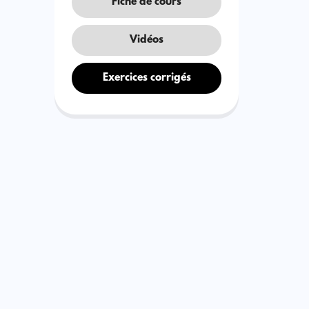
Fiche de cours
Vidéos
Exercices corrigés