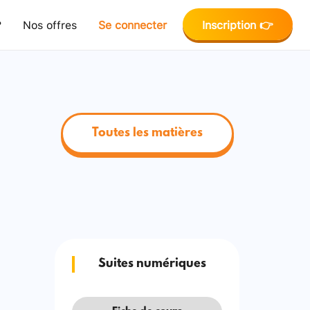
?
Nos offres
Se connecter
Inscription 👉
Toutes les matières
Suites numériques