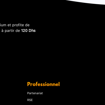
um et profite de
, à partir de
120 Dhs
Professionnel
Partenariat
RSE