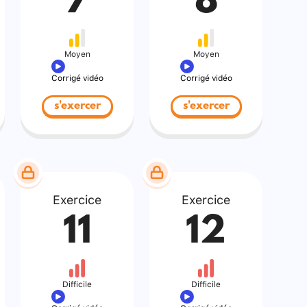
7
8
Moyen
Moyen
Corrigé vidéo
Corrigé vidéo
s'exercer
s'exercer
Exercice
Exercice
11
12
Difficile
Difficile