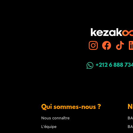
+212 6 888 73
Qui sommes-nous ?
N
Nous connaître
BA
L'équipe
BA