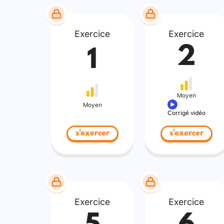
Exercice
Exercice
2
1
Moyen
Moyen
Corrigé vidéo
s'exercer
s'exercer
Exercice
Exercice