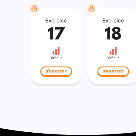
Exercice
Exercice
17
18
Difficile
Difficile
s'exercer
s'exercer