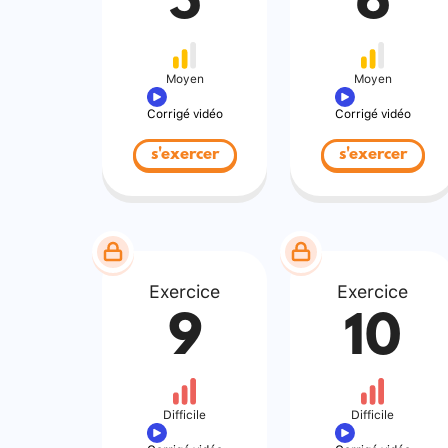
5
6
Moyen
Moyen
Corrigé vidéo
Corrigé vidéo
s'exercer
s'exercer
Exercice
Exercice
9
10
Difficile
Difficile