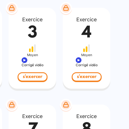
Exercice
Exercice
3
4
Moyen
Moyen
Corrigé vidéo
Corrigé vidéo
s'exercer
s'exercer
Exercice
Exercice