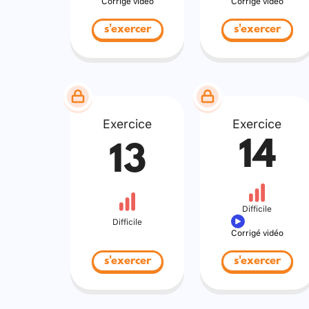
Corrigé vidéo
Corrigé vidéo
s'exercer
s'exercer
Exercice
Exercice
14
13
Difficile
Difficile
Corrigé vidéo
s'exercer
s'exercer