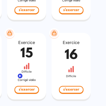
Corrigé vidéo
Corrigé vidéo
s'exercer
s'exercer
Exercice
Exercice
15
16
Difficile
Difficile
Corrigé vidéo
s'exercer
s'exercer