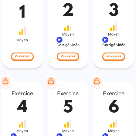
2
3
1
Moyen
Moyen
Moyen
Corrigé vidéo
Corrigé vidéo
s'exercer
s'exercer
s'exercer
Exercice
Exercice
Exercice
4
5
6
Moyen
Moyen
Moyen