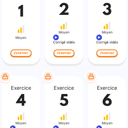
2
3
1
Moyen
Moyen
Moyen
Corrigé vidéo
Corrigé vidéo
s'exercer
s'exercer
s'exercer
Exercice
Exercice
Exercice
4
5
6
Moyen
Moyen
Moyen