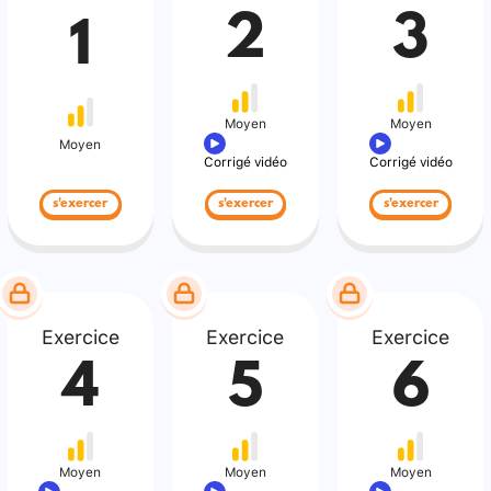
2
3
1
Moyen
Moyen
Moyen
Corrigé vidéo
Corrigé vidéo
s'exercer
s'exercer
s'exercer
Exercice
Exercice
Exercice
4
5
6
Moyen
Moyen
Moyen