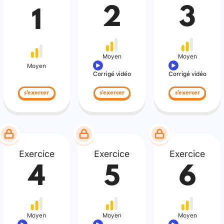
2
3
1
Moyen
Moyen
Moyen
Corrigé vidéo
Corrigé vidéo
s'exercer
s'exercer
s'exercer
Exercice
Exercice
Exercice
4
5
6
Moyen
Moyen
Moyen