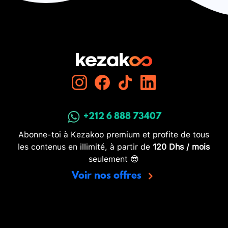
+212 6 888 73407
Abonne-toi à Kezakoo premium et profite de tous
les contenus en illimité, à partir de
120 Dhs / mois
seulement 😎
Voir nos offres