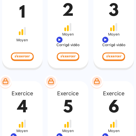
2
3
1
Moyen
Moyen
Moyen
Corrigé vidéo
Corrigé vidéo
s'exercer
s'exercer
s'exercer
Exercice
Exercice
Exercice
4
5
6
Moyen
Moyen
Moyen