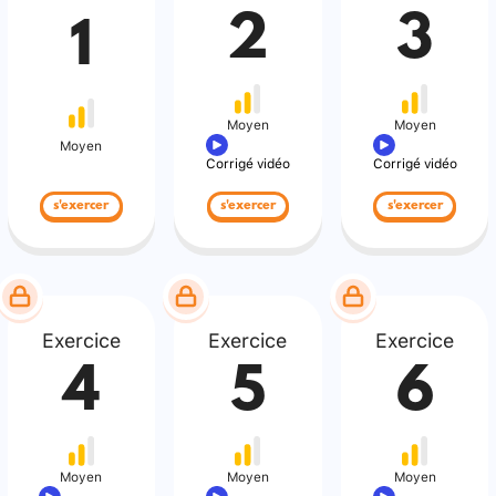
2
3
1
Moyen
Moyen
Moyen
Corrigé vidéo
Corrigé vidéo
s'exercer
s'exercer
s'exercer
Exercice
Exercice
Exercice
4
5
6
Moyen
Moyen
Moyen