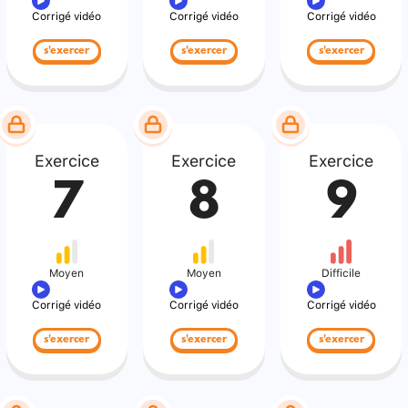
Corrigé vidéo
Corrigé vidéo
Corrigé vidéo
s'exercer
s'exercer
s'exercer
Exercice
Exercice
Exercice
7
8
9
Moyen
Moyen
Difficile
Corrigé vidéo
Corrigé vidéo
Corrigé vidéo
s'exercer
s'exercer
s'exercer