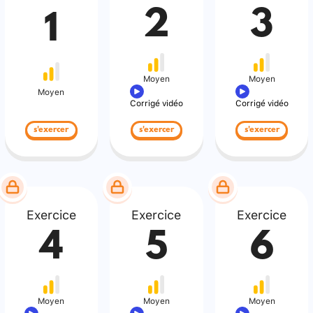
2
3
1
Moyen
Moyen
Moyen
Corrigé vidéo
Corrigé vidéo
s'exercer
s'exercer
s'exercer
Exercice
Exercice
Exercice
4
5
6
Moyen
Moyen
Moyen