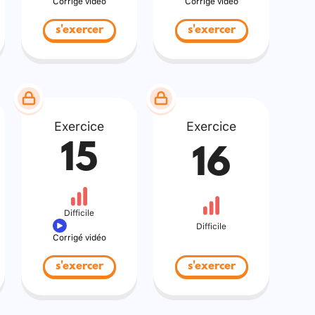
Corrigé vidéo
Corrigé vidéo
s'exercer
s'exercer
Exercice
Exercice
15
16
Difficile
Difficile
Corrigé vidéo
s'exercer
s'exercer