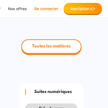
?
Nos offres
Se connecter
Inscription 👉
Toutes les matières
Suites numériques