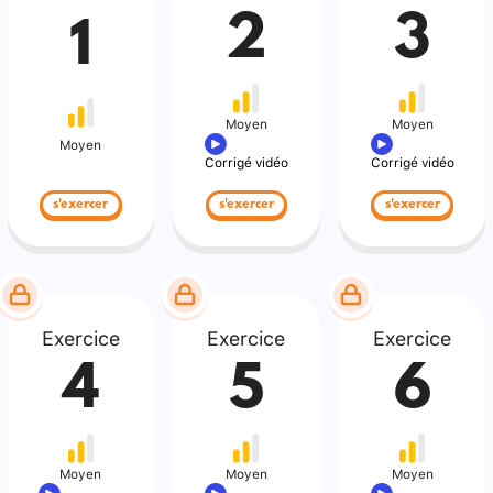
2
3
1
Moyen
Moyen
Moyen
Corrigé vidéo
Corrigé vidéo
s'exercer
s'exercer
s'exercer
Exercice
Exercice
Exercice
4
5
6
Moyen
Moyen
Moyen