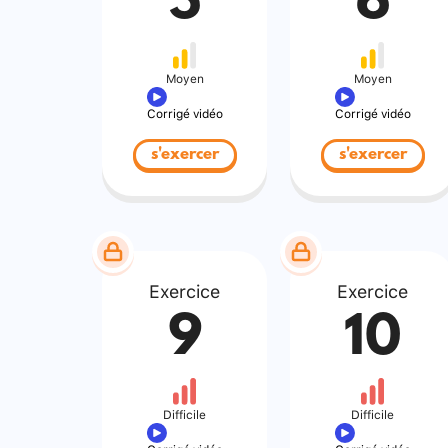
5
6
Moyen
Moyen
Corrigé vidéo
Corrigé vidéo
s'exercer
s'exercer
Exercice
Exercice
9
10
Difficile
Difficile