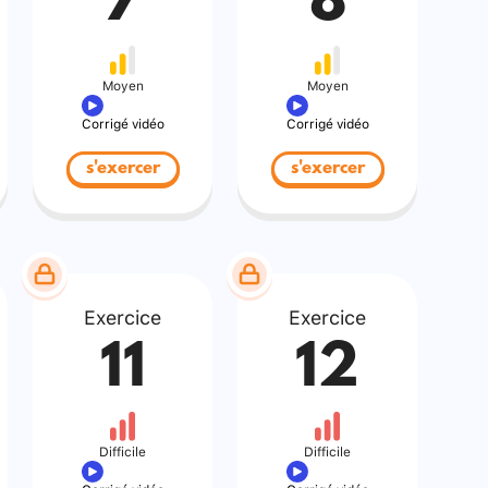
7
8
Moyen
Moyen
Corrigé vidéo
Corrigé vidéo
s'exercer
s'exercer
Exercice
Exercice
11
12
Difficile
Difficile