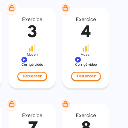
Exercice
Exercice
3
4
Moyen
Moyen
Corrigé vidéo
Corrigé vidéo
s'exercer
s'exercer
Exercice
Exercice