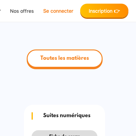
?
Nos offres
Se connecter
Inscription 👉
Toutes les matières
Suites numériques