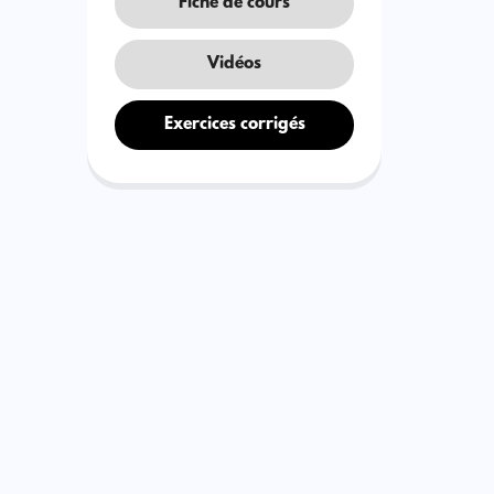
Fiche de cours
Vidéos
Exercices corrigés