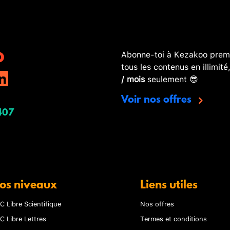
Abonne-toi à Kezakoo premi
tous les contenus en illimité
/ mois
seulement 😎
Voir nos offres
407
os niveaux
Liens utiles
C Libre Scientifique
Nos offres
C Libre Lettres
Termes et conditions