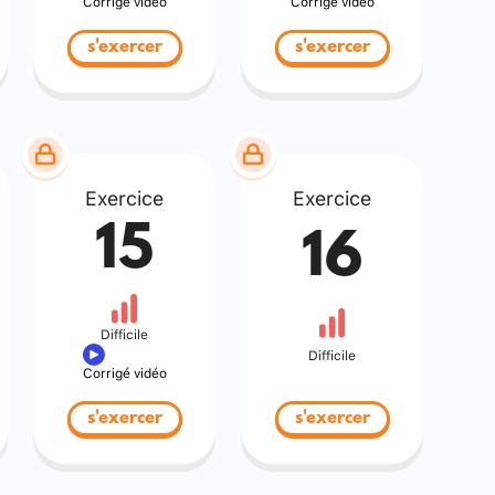
Corrigé vidéo
Corrigé vidéo
s'exercer
s'exercer
Exercice
Exercice
15
16
Difficile
Difficile
Corrigé vidéo
s'exercer
s'exercer