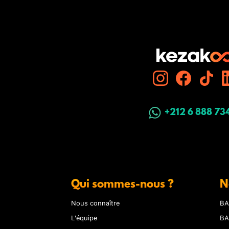
+212 6 888 73
Qui sommes-nous ?
N
Nous connaître
BA
L'équipe
BA