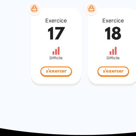
Exercice
Exercice
17
18
Difficile
Difficile
s'exercer
s'exercer