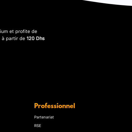
um et profite de
, à partir de
120 Dhs
Professionnel
Partenariat
RSE