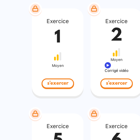
Exercice
Exercice
2
1
Moyen
Moyen
Corrigé vidéo
s'exercer
s'exercer
Exercice
Exercice