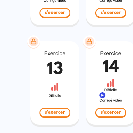
Corrigé vidéo
Corrigé vidéo
s'exercer
s'exercer
Exercice
Exercice
14
13
Difficile
Difficile
Corrigé vidéo
s'exercer
s'exercer