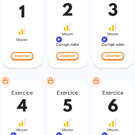
2
3
1
Moyen
Moyen
Moyen
Corrigé vidéo
Corrigé vidéo
s'exercer
s'exercer
s'exercer
Exercice
Exercice
Exercice
4
5
6
Moyen
Moyen
Moyen