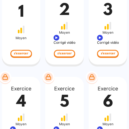
2
3
1
Moyen
Moyen
Moyen
Corrigé vidéo
Corrigé vidéo
s'exercer
s'exercer
s'exercer
Exercice
Exercice
Exercice
4
5
6
Moyen
Moyen
Moyen