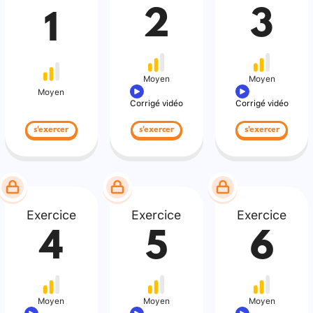
2
3
1
Moyen
Moyen
Moyen
Corrigé vidéo
Corrigé vidéo
s'exercer
s'exercer
s'exercer
Exercice
Exercice
Exercice
4
5
6
Moyen
Moyen
Moyen