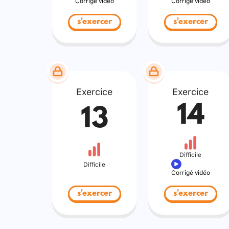
Corrigé vidéo
Corrigé vidéo
s'exercer
s'exercer
Exercice
Exercice
14
13
Difficile
Difficile
Corrigé vidéo
s'exercer
s'exercer