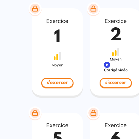
Exercice
Exercice
2
1
Moyen
Moyen
Corrigé vidéo
s'exercer
s'exercer
Exercice
Exercice