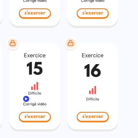
Corrigé vidéo
Corrigé vidéo
s'exercer
s'exercer
Exercice
Exercice
15
16
Difficile
Difficile
Corrigé vidéo
s'exercer
s'exercer