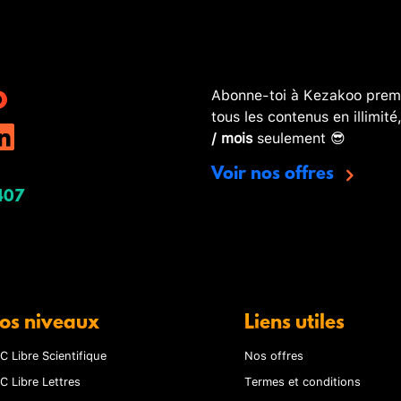
Abonne-toi à Kezakoo premi
tous les contenus en illimité
/ mois
seulement 😎
Voir nos offres
407
os niveaux
Liens utiles
C Libre Scientifique
Nos offres
C Libre Lettres
Termes et conditions