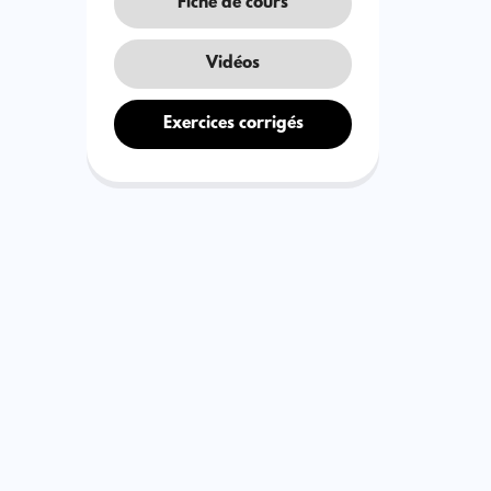
Fiche de cours
Vidéos
Exercices corrigés