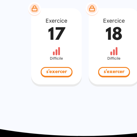
Exercice
Exercice
17
18
Difficile
Difficile
s'exercer
s'exercer