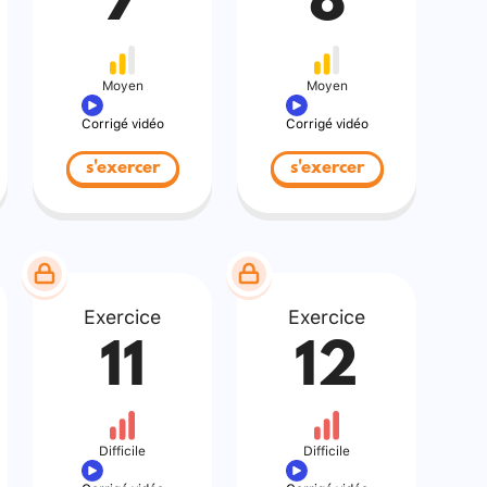
7
8
Moyen
Moyen
Corrigé vidéo
Corrigé vidéo
s'exercer
s'exercer
Exercice
Exercice
11
12
Difficile
Difficile