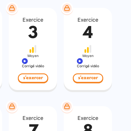
Exercice
Exercice
3
4
Moyen
Moyen
Corrigé vidéo
Corrigé vidéo
s'exercer
s'exercer
Exercice
Exercice