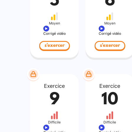
5
6
Moyen
Moyen
Corrigé vidéo
Corrigé vidéo
s'exercer
s'exercer
Exercice
Exercice
9
10
Difficile
Difficile