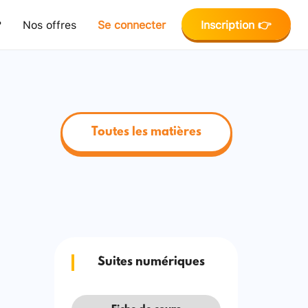
?
Nos offres
Se connecter
Inscription 👉
Toutes les matières
Suites numériques