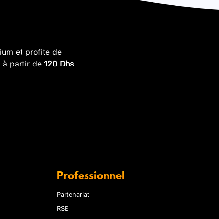
um et profite de
, à partir de
120 Dhs
Professionnel
Partenariat
RSE