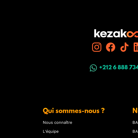
+212 6 888 73
Qui sommes-nous ?
N
Nous connaître
BA
L'équipe
BA