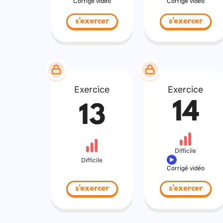
Corrigé vidéo
Corrigé vidéo
s'exercer
s'exercer
Exercice
Exercice
14
13
Difficile
Difficile
Corrigé vidéo
s'exercer
s'exercer