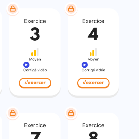
Exercice
Exercice
3
4
Moyen
Moyen
Corrigé vidéo
Corrigé vidéo
s'exercer
s'exercer
Exercice
Exercice