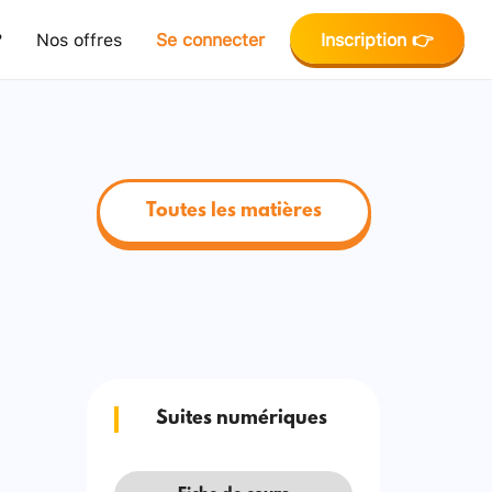
?
Nos offres
Se connecter
Inscription 👉
Toutes les matières
Suites numériques