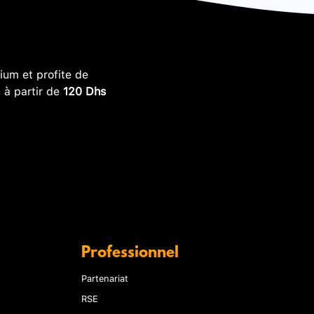
um et profite de
, à partir de
120 Dhs
Professionnel
Partenariat
RSE