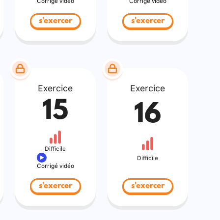
Corrigé vidéo
Corrigé vidéo
s'exercer
s'exercer
Exercice
Exercice
15
16
Difficile
Difficile
Corrigé vidéo
s'exercer
s'exercer