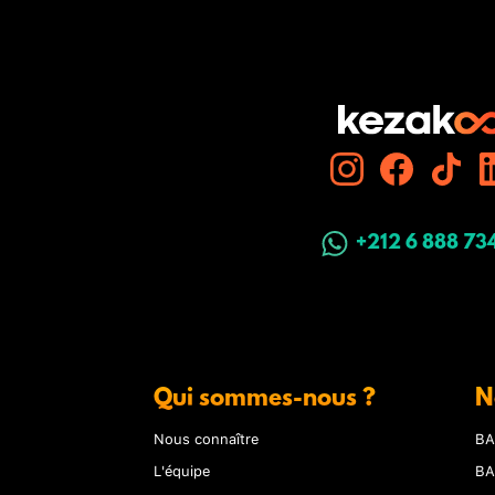
+212 6 888 73
Qui sommes-nous ?
N
Nous connaître
BA
L'équipe
BA