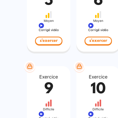
5
6
Moyen
Moyen
Corrigé vidéo
Corrigé vidéo
s'exercer
s'exercer
Exercice
Exercice
9
10
Difficile
Difficile