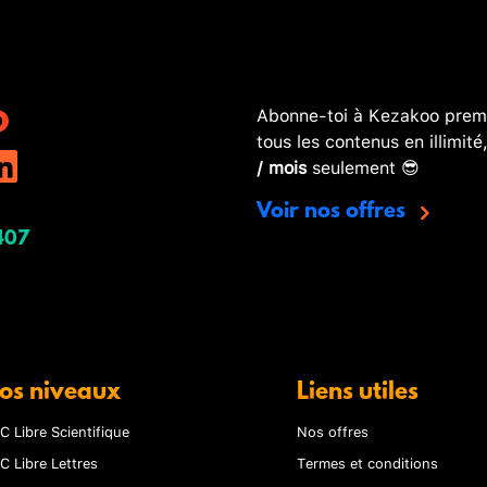
Abonne-toi à Kezakoo premi
tous les contenus en illimité
/ mois
seulement 😎
Voir nos offres
407
os niveaux
Liens utiles
C Libre Scientifique
Nos offres
C Libre Lettres
Termes et conditions