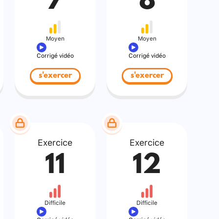
7
8
Moyen
Moyen
Corrigé vidéo
Corrigé vidéo
s'exercer
s'exercer
Exercice
Exercice
11
12
Difficile
Difficile