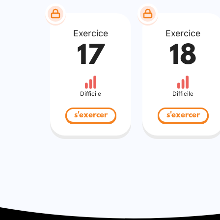
Exercice
Exercice
17
18
Difficile
Difficile
s'exercer
s'exercer