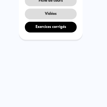
Fiche de cours
Vidéos
Exercices corrigés