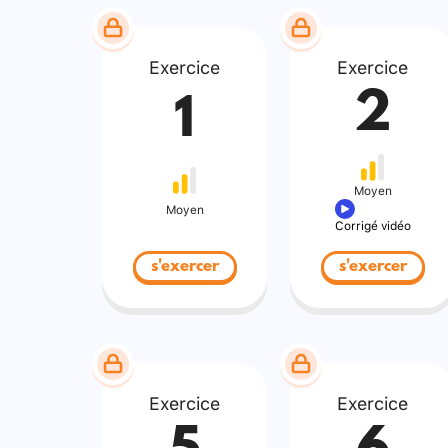
Exercice
Exercice
2
1
Moyen
Moyen
Corrigé vidéo
s'exercer
s'exercer
Exercice
Exercice