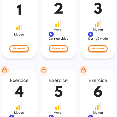
2
3
1
Moyen
Moyen
Moyen
Corrigé vidéo
Corrigé vidéo
s'exercer
s'exercer
s'exercer
Exercice
Exercice
Exercice
4
5
6
Moyen
Moyen
Moyen