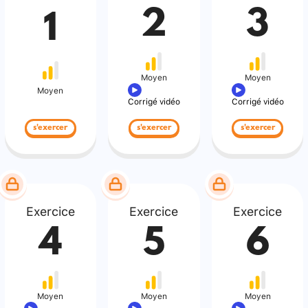
2
3
1
Moyen
Moyen
Moyen
Corrigé vidéo
Corrigé vidéo
s'exercer
s'exercer
s'exercer
Exercice
Exercice
Exercice
4
5
6
Moyen
Moyen
Moyen