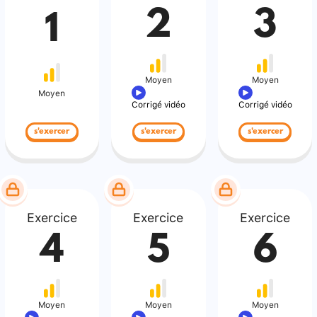
2
3
1
Moyen
Moyen
Moyen
Corrigé vidéo
Corrigé vidéo
s'exercer
s'exercer
s'exercer
Exercice
Exercice
Exercice
4
5
6
Moyen
Moyen
Moyen