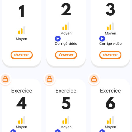
2
3
1
Moyen
Moyen
Moyen
Corrigé vidéo
Corrigé vidéo
s'exercer
s'exercer
s'exercer
Exercice
Exercice
Exercice
4
5
6
Moyen
Moyen
Moyen