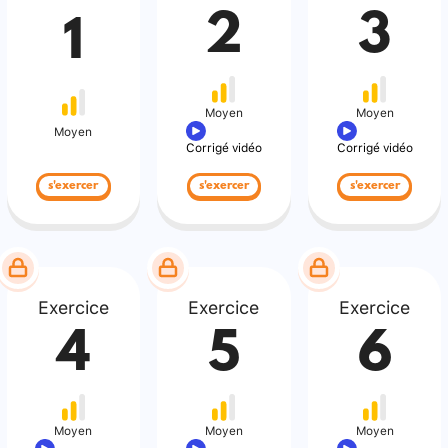
2
3
1
Moyen
Moyen
Moyen
Corrigé vidéo
Corrigé vidéo
s'exercer
s'exercer
s'exercer
Exercice
Exercice
Exercice
4
5
6
Moyen
Moyen
Moyen