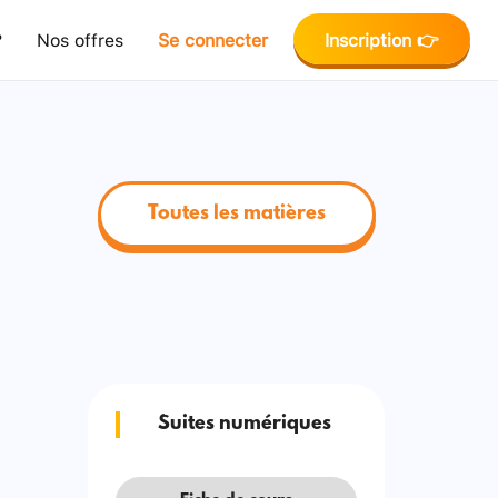
?
Nos offres
Se connecter
Inscription 👉
Toutes les matières
Suites numériques