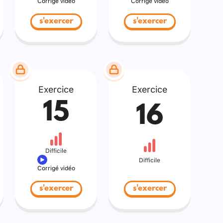
Corrigé vidéo
Corrigé vidéo
s'exercer
s'exercer
Exercice
Exercice
15
16
Difficile
Difficile
Corrigé vidéo
s'exercer
s'exercer