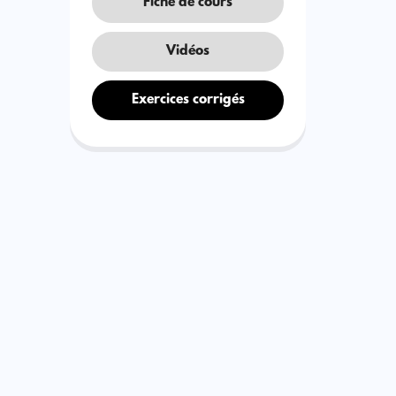
Fiche de cours
Vidéos
Exercices corrigés