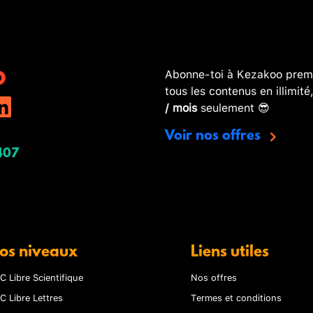
Abonne-toi à Kezakoo premi
tous les contenus en illimité
/ mois
seulement 😎
Voir nos offres
407
os niveaux
Liens utiles
C Libre Scientifique
Nos offres
C Libre Lettres
Termes et conditions