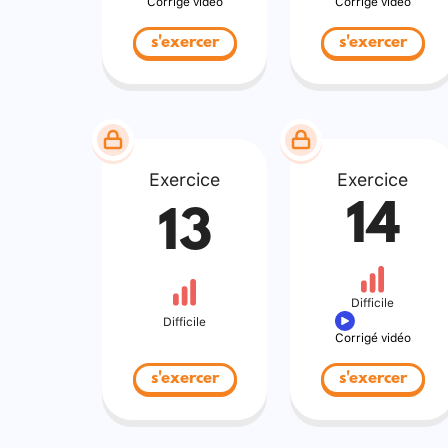
Corrigé vidéo
Corrigé vidéo
s'exercer
s'exercer
Exercice
Exercice
14
13
Difficile
Difficile
Corrigé vidéo
s'exercer
s'exercer