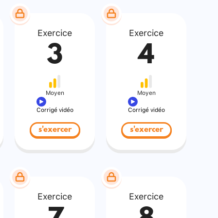
Exercice
Exercice
3
4
Moyen
Moyen
Corrigé vidéo
Corrigé vidéo
s'exercer
s'exercer
Exercice
Exercice