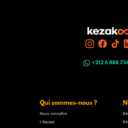
+212 6 888 73
Qui sommes-nous ?
N
Nous connaître
BA
L'équipe
BA