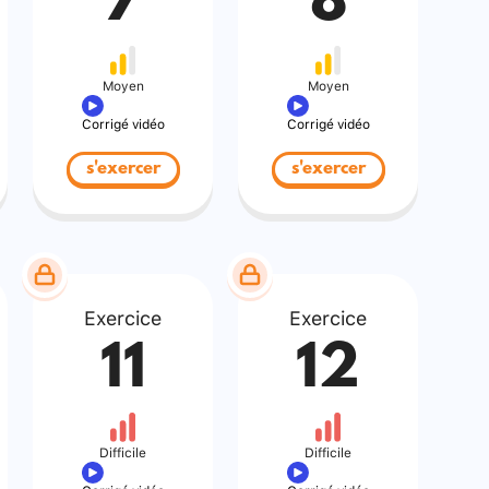
7
8
Moyen
Moyen
Corrigé vidéo
Corrigé vidéo
s'exercer
s'exercer
Exercice
Exercice
11
12
Difficile
Difficile