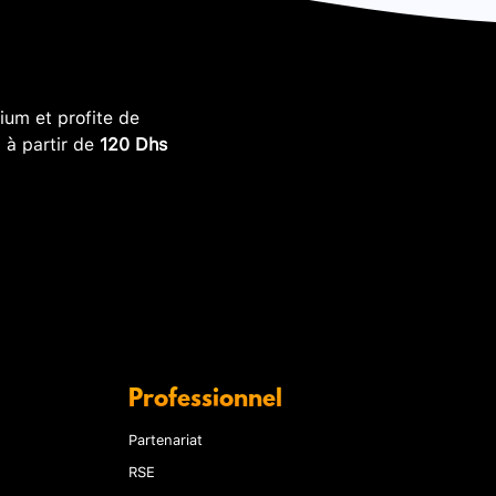
um et profite de
, à partir de
120 Dhs
Professionnel
Partenariat
RSE