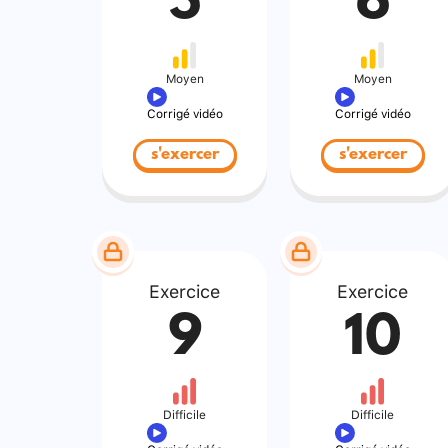
5
6
Moyen
Moyen
Corrigé vidéo
Corrigé vidéo
s'exercer
s'exercer
Exercice
Exercice
9
10
Difficile
Difficile