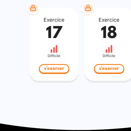
Exercice
Exercice
17
18
Difficile
Difficile
s'exercer
s'exercer