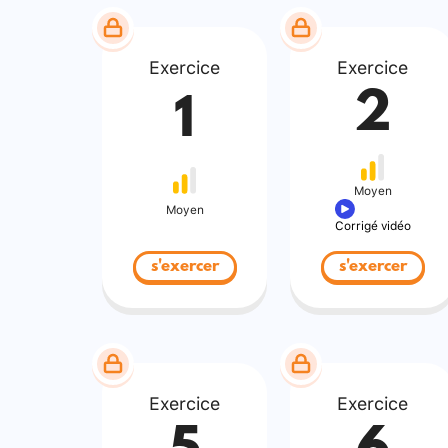
Exercice
Exercice
2
1
Moyen
Moyen
Corrigé vidéo
s'exercer
s'exercer
Exercice
Exercice