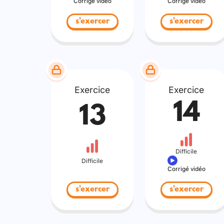
Corrigé vidéo
Corrigé vidéo
s'exercer
s'exercer
Exercice
Exercice
14
13
Difficile
Difficile
Corrigé vidéo
s'exercer
s'exercer