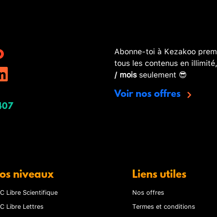
Abonne-toi à Kezakoo premi
tous les contenus en illimité
/ mois
seulement 😎
Voir nos offres
407
os niveaux
Liens utiles
C Libre Scientifique
Nos offres
C Libre Lettres
Termes et conditions