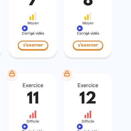
7
8
Moyen
Moyen
Corrigé vidéo
Corrigé vidéo
s'exercer
s'exercer
Exercice
Exercice
11
12
Difficile
Difficile