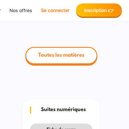
?
Nos offres
Se connecter
Inscription 👉
Toutes les matières
Suites numériques