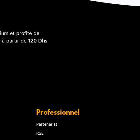
um et profite de
, à partir de
120 Dhs
Professionnel
Partenariat
RSE