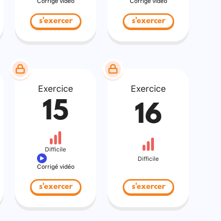
Corrigé vidéo
Corrigé vidéo
s'exercer
s'exercer
Exercice
Exercice
15
16
Difficile
Difficile
Corrigé vidéo
s'exercer
s'exercer