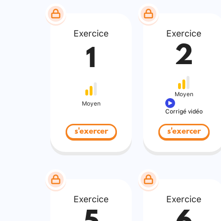
Exercice
Exercice
2
1
Moyen
Moyen
Corrigé vidéo
s'exercer
s'exercer
Exercice
Exercice