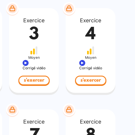
Exercice
Exercice
3
4
Moyen
Moyen
Corrigé vidéo
Corrigé vidéo
s'exercer
s'exercer
Exercice
Exercice