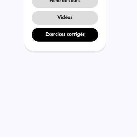
Fiche de cours
Vidéos
Exercices corrigés