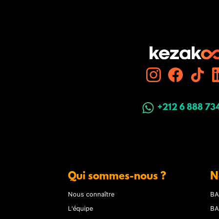
+212 6 888 73
Qui sommes-nous ?
N
Nous connaître
BA
L'équipe
BA