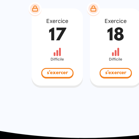
Exercice
Exercice
17
18
Difficile
Difficile
s'exercer
s'exercer