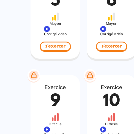
5
6
Moyen
Moyen
Corrigé vidéo
Corrigé vidéo
s'exercer
s'exercer
Exercice
Exercice
9
10
Difficile
Difficile