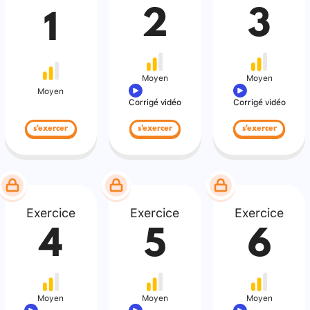
2
3
1
Moyen
Moyen
Moyen
Corrigé vidéo
Corrigé vidéo
s'exercer
s'exercer
s'exercer
Exercice
Exercice
Exercice
4
5
6
Moyen
Moyen
Moyen