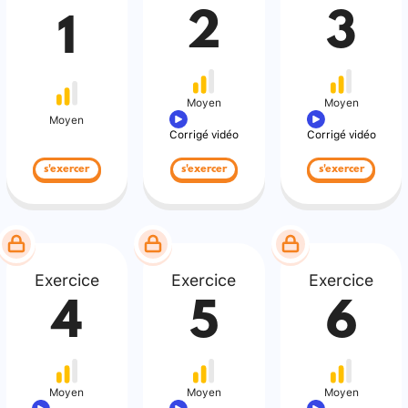
2
3
1
Moyen
Moyen
Moyen
Corrigé vidéo
Corrigé vidéo
s'exercer
s'exercer
s'exercer
Exercice
Exercice
Exercice
4
5
6
Moyen
Moyen
Moyen