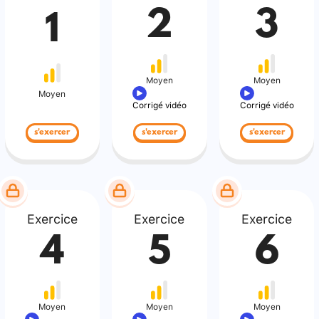
2
3
1
Moyen
Moyen
Moyen
Corrigé vidéo
Corrigé vidéo
s'exercer
s'exercer
s'exercer
Exercice
Exercice
Exercice
4
5
6
Moyen
Moyen
Moyen