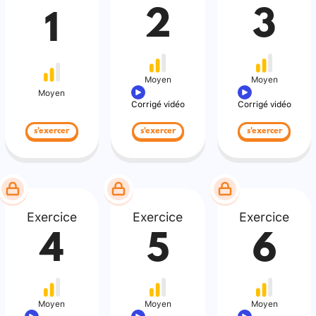
2
3
1
Moyen
Moyen
Moyen
Corrigé vidéo
Corrigé vidéo
s'exercer
s'exercer
s'exercer
Exercice
Exercice
Exercice
4
5
6
Moyen
Moyen
Moyen