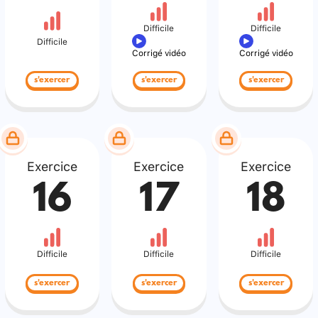
Difficile
Difficile
Difficile
Corrigé vidéo
Corrigé vidéo
s'exercer
s'exercer
s'exercer
Exercice
Exercice
Exercice
16
17
18
Difficile
Difficile
Difficile
s'exercer
s'exercer
s'exercer