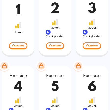
2
3
1
Moyen
Moyen
Moyen
Corrigé vidéo
Corrigé vidéo
s'exercer
s'exercer
s'exercer
Exercice
Exercice
Exercice
4
5
6
Moyen
Moyen
Moyen