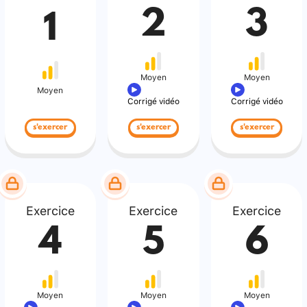
2
3
1
Moyen
Moyen
Moyen
Corrigé vidéo
Corrigé vidéo
s'exercer
s'exercer
s'exercer
Exercice
Exercice
Exercice
4
5
6
Moyen
Moyen
Moyen