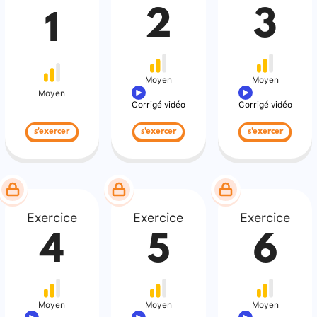
2
3
1
Moyen
Moyen
Moyen
Corrigé vidéo
Corrigé vidéo
s'exercer
s'exercer
s'exercer
Exercice
Exercice
Exercice
4
5
6
Moyen
Moyen
Moyen