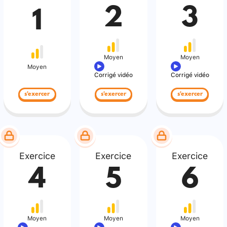
2
3
1
Moyen
Moyen
Moyen
Corrigé vidéo
Corrigé vidéo
s'exercer
s'exercer
s'exercer
Exercice
Exercice
Exercice
4
5
6
Moyen
Moyen
Moyen