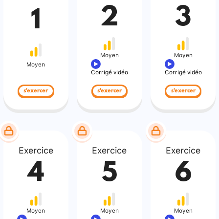
2
3
1
Moyen
Moyen
Moyen
Corrigé vidéo
Corrigé vidéo
s'exercer
s'exercer
s'exercer
Exercice
Exercice
Exercice
4
5
6
Moyen
Moyen
Moyen