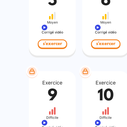
5
6
Moyen
Moyen
Corrigé vidéo
Corrigé vidéo
s'exercer
s'exercer
Exercice
Exercice
9
10
Difficile
Difficile