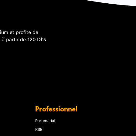
um et profite de
, à partir de
120 Dhs
Professionnel
Partenariat
RSE