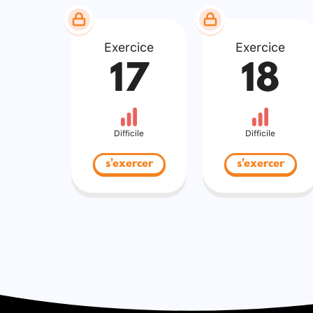
Exercice
Exercice
17
18
Difficile
Difficile
s'exercer
s'exercer