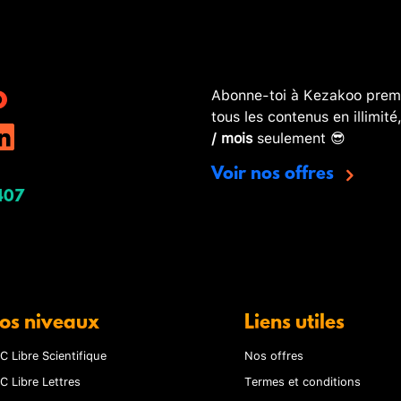
Abonne-toi à Kezakoo premi
tous les contenus en illimité
/ mois
seulement 😎
Voir nos offres
407
os niveaux
Liens utiles
C Libre Scientifique
Nos offres
C Libre Lettres
Termes et conditions