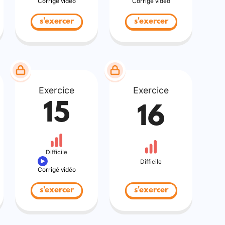
Corrigé vidéo
Corrigé vidéo
s'exercer
s'exercer
Exercice
Exercice
15
16
Difficile
Difficile
Corrigé vidéo
s'exercer
s'exercer