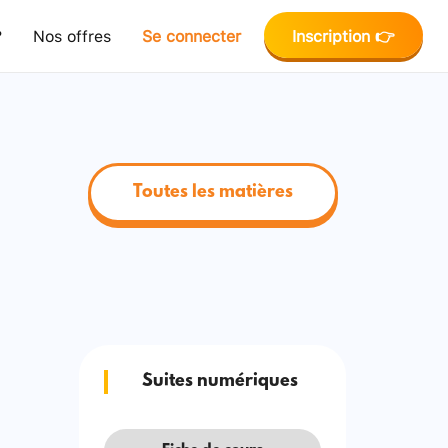
?
Nos offres
Se connecter
Inscription 👉
Toutes les matières
Suites numériques