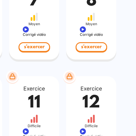
7
8
Moyen
Moyen
Corrigé vidéo
Corrigé vidéo
s'exercer
s'exercer
Exercice
Exercice
11
12
Difficile
Difficile