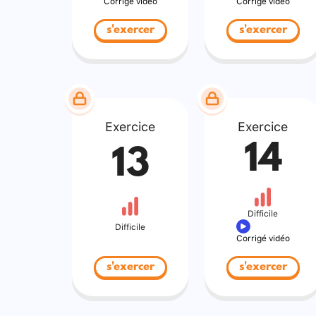
Corrigé vidéo
Corrigé vidéo
s'exercer
s'exercer
Exercice
Exercice
14
13
Difficile
Difficile
Corrigé vidéo
s'exercer
s'exercer