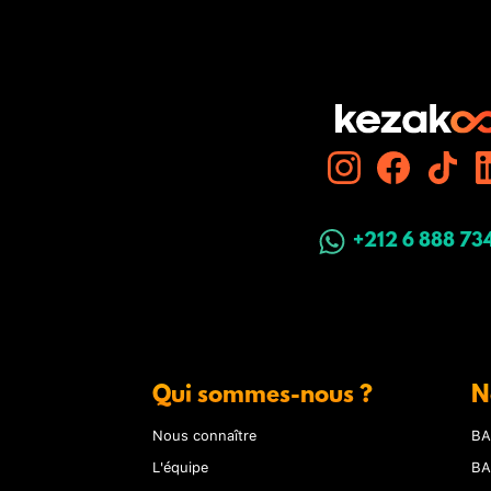
+212 6 888 73
Qui sommes-nous ?
N
Nous connaître
BA
L'équipe
BA