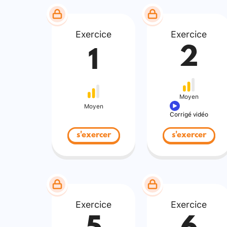
Exercice
Exercice
2
1
Moyen
Moyen
Corrigé vidéo
s'exercer
s'exercer
Exercice
Exercice