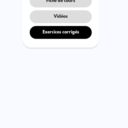
Fiche de cours
Vidéos
Exercices corrigés