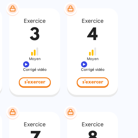
Exercice
Exercice
3
4
Moyen
Moyen
Corrigé vidéo
Corrigé vidéo
s'exercer
s'exercer
Exercice
Exercice