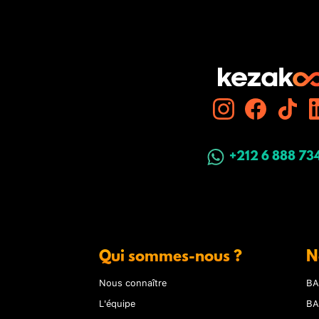
+212 6 888 73
Qui sommes-nous ?
N
Nous connaître
BA
L'équipe
BA