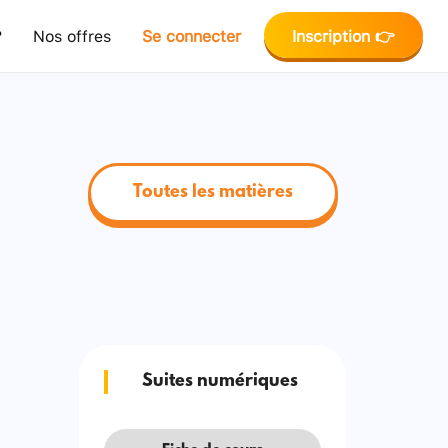
?
Nos offres
Se connecter
Inscription 👉
Toutes les matières
Suites numériques