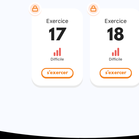
Exercice
Exercice
17
18
Difficile
Difficile
s'exercer
s'exercer