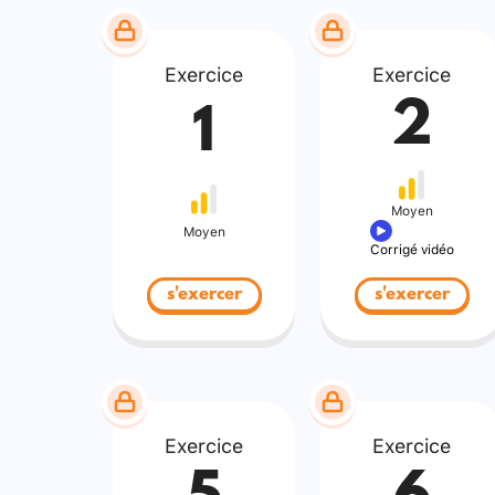
Exercice
Exercice
2
1
Moyen
Moyen
Corrigé vidéo
s'exercer
s'exercer
Exercice
Exercice