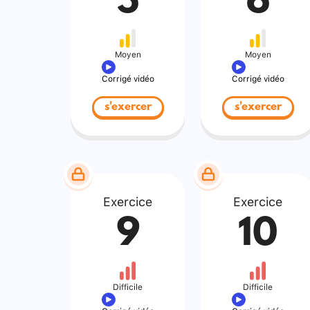
5
6
Moyen
Moyen
Corrigé vidéo
Corrigé vidéo
s'exercer
s'exercer
Exercice
Exercice
9
10
Difficile
Difficile