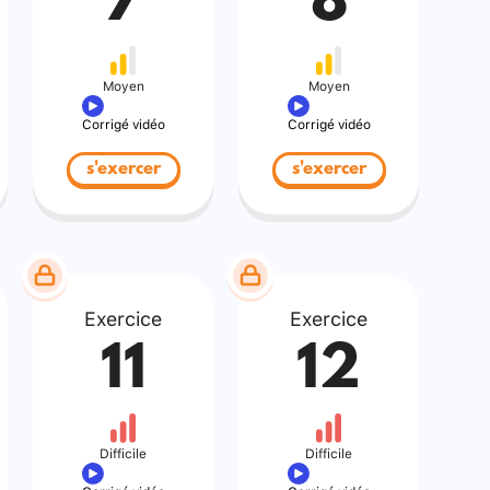
7
8
Moyen
Moyen
Corrigé vidéo
Corrigé vidéo
s'exercer
s'exercer
Exercice
Exercice
11
12
Difficile
Difficile