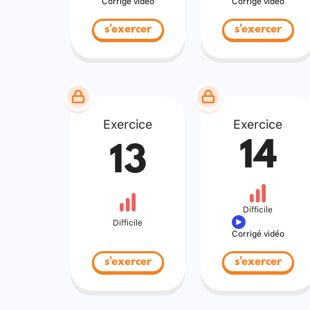
Corrigé vidéo
Corrigé vidéo
s'exercer
s'exercer
Exercice
Exercice
14
13
Difficile
Difficile
Corrigé vidéo
s'exercer
s'exercer