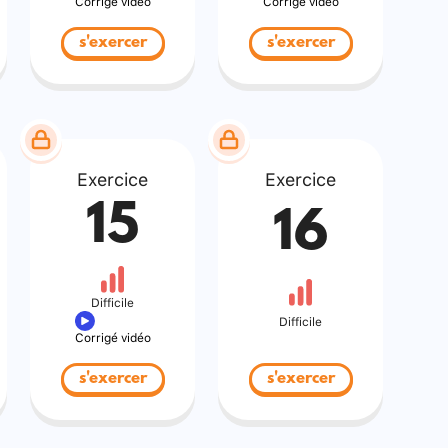
Corrigé vidéo
Corrigé vidéo
s'exercer
s'exercer
Exercice
Exercice
15
16
Difficile
Difficile
Corrigé vidéo
s'exercer
s'exercer