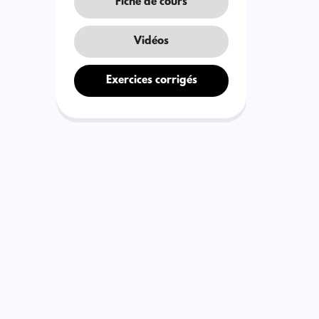
Fiche de cours
Vidéos
Exercices corrigés