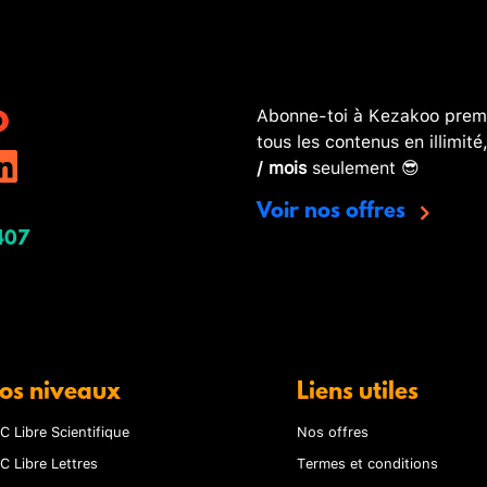
Abonne-toi à Kezakoo premi
tous les contenus en illimité
/ mois
seulement 😎
Voir nos offres
407
os niveaux
Liens utiles
C Libre Scientifique
Nos offres
C Libre Lettres
Termes et conditions