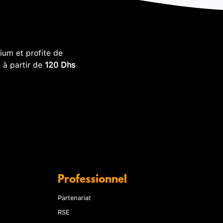
um et profite de
, à partir de
120 Dhs
Professionnel
Partenariat
RSE