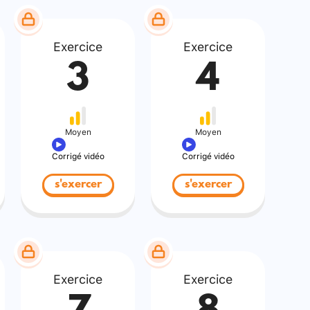
Exercice
Exercice
3
4
Moyen
Moyen
Corrigé vidéo
Corrigé vidéo
s'exercer
s'exercer
Exercice
Exercice