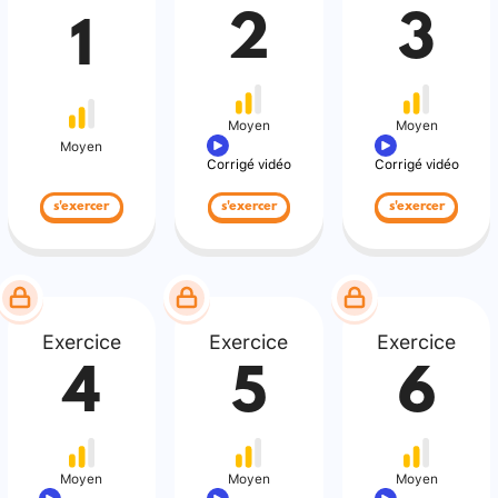
2
3
1
Moyen
Moyen
Moyen
Corrigé vidéo
Corrigé vidéo
s'exercer
s'exercer
s'exercer
Exercice
Exercice
Exercice
4
5
6
Moyen
Moyen
Moyen