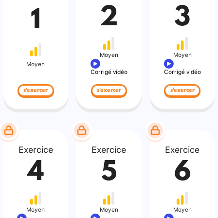
2
3
1
Moyen
Moyen
Moyen
Corrigé vidéo
Corrigé vidéo
s'exercer
s'exercer
s'exercer
Exercice
Exercice
Exercice
4
5
6
Moyen
Moyen
Moyen