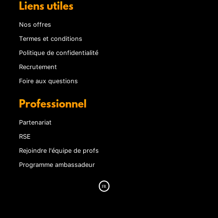
Liens utiles
Nos offres
Termes et conditions
Politique de confidentialité
Recrutement
Foire aux questions
Professionnel
Partenariat
RSE
Rejoindre l'équipe de profs
Programme ambassadeur