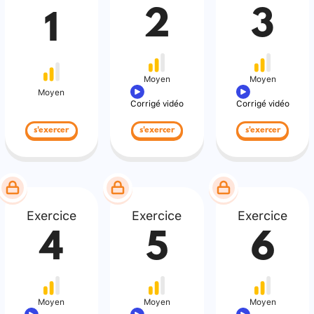
2
3
1
Moyen
Moyen
Moyen
Corrigé vidéo
Corrigé vidéo
s'exercer
s'exercer
s'exercer
Exercice
Exercice
Exercice
4
5
6
Moyen
Moyen
Moyen