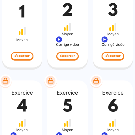
2
3
1
Moyen
Moyen
Moyen
Corrigé vidéo
Corrigé vidéo
s'exercer
s'exercer
s'exercer
Exercice
Exercice
Exercice
4
5
6
Moyen
Moyen
Moyen