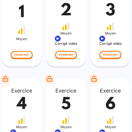
2
3
1
Moyen
Moyen
Moyen
Corrigé vidéo
Corrigé vidéo
s'exercer
s'exercer
s'exercer
Exercice
Exercice
Exercice
4
5
6
Moyen
Moyen
Moyen