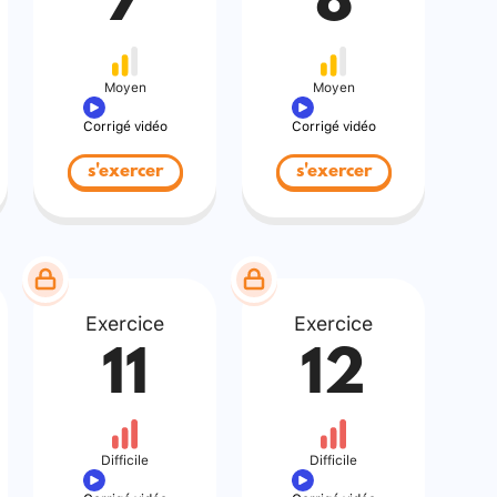
7
8
Moyen
Moyen
Corrigé vidéo
Corrigé vidéo
s'exercer
s'exercer
Exercice
Exercice
11
12
Difficile
Difficile