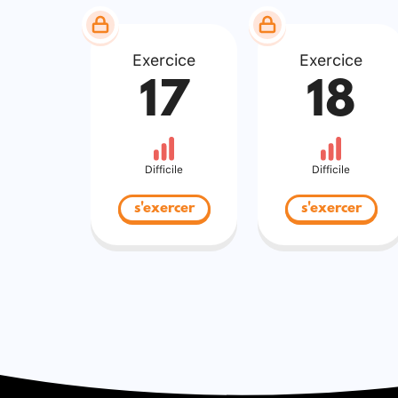
Exercice
Exercice
17
18
Difficile
Difficile
s'exercer
s'exercer