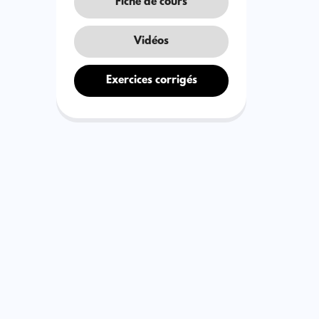
Fiche de cours
Vidéos
Exercices corrigés