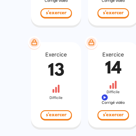
Corrigé vidéo
Corrigé vidéo
s'exercer
s'exercer
Exercice
Exercice
14
13
Difficile
Difficile
Corrigé vidéo
s'exercer
s'exercer