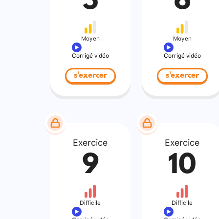
5
6
Moyen
Moyen
Corrigé vidéo
Corrigé vidéo
s'exercer
s'exercer
Exercice
Exercice
9
10
Difficile
Difficile