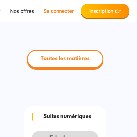
?
Nos offres
Se connecter
Inscription 👉
Toutes les matières
Suites numériques