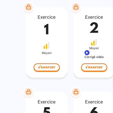
Exercice
Exercice
2
1
Moyen
Moyen
Corrigé vidéo
s'exercer
s'exercer
Exercice
Exercice