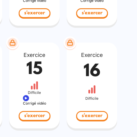
Corrigé vidéo
Corrigé vidéo
s'exercer
s'exercer
Exercice
Exercice
15
16
Difficile
Difficile
Corrigé vidéo
s'exercer
s'exercer