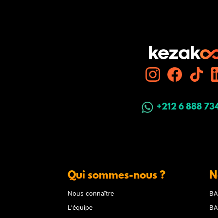
+212 6 888 73
Qui sommes-nous ?
N
Nous connaître
BA
L'équipe
BA