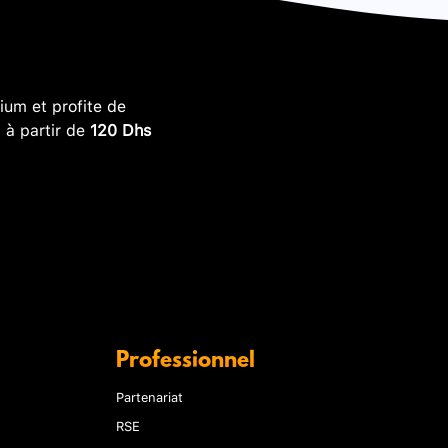
um et profite de
, à partir de
120 Dhs
Professionnel
Partenariat
RSE