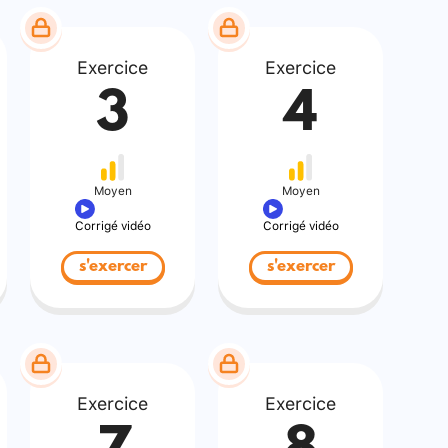
Exercice
Exercice
3
4
Moyen
Moyen
Corrigé vidéo
Corrigé vidéo
s'exercer
s'exercer
Exercice
Exercice