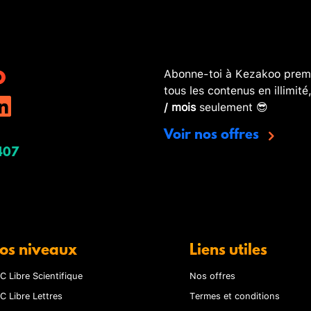
Abonne-toi à Kezakoo premi
tous les contenus en illimité
/ mois
seulement 😎
Voir nos offres
407
os niveaux
Liens utiles
C Libre Scientifique
Nos offres
C Libre Lettres
Termes et conditions